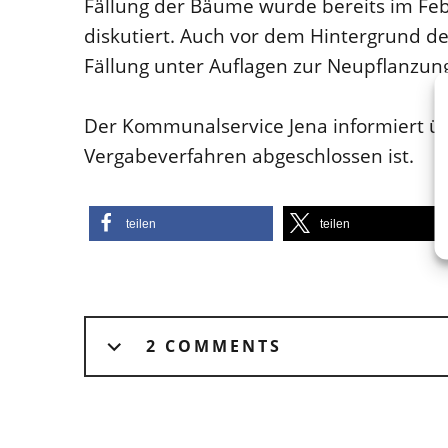
Fällung der Bäume wurde bereits im Fe
diskutiert. Auch vor dem Hintergrund de
Fällung unter Auflagen zur Neupflanzun
Der Kommunalservice Jena informiert übe
Vergabeverfahren abgeschlossen ist.
teilen
teilen
2 COMMENTS