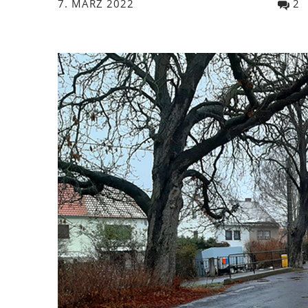
7. MÄRZ 2022
2