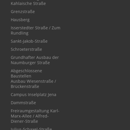
Kahlaische Straße
Grenzstraße
Hausberg
Isserstedter Straße / Zum
Rundling
Sankt-Jakob-Straße
Schroeterstraße
Grundhafter Ausbau der
Naumburger Straße
Abgeschlossene
Baustellen
Ausbau Wiesenstraße /
Brückenstraße
Campus Inselplatz Jena
Dammstraße
Freiraumgestaltung Karl-
Marx-Allee / Alfred-
Diener-Straße
Julius-Schaxel-Straße