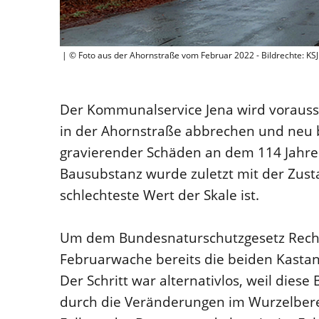
| © Foto aus der Ahornstraße vom Februar 2022 - Bildrechte: KSJ
Der Kommunalservice Jena wird voraussic
in der Ahornstraße abbrechen und neu b
gravierender Schäden an dem 114 Jahre 
Bausubstanz wurde zuletzt mit der Zust
schlechteste Wert der Skale ist.
Um dem Bundesnaturschutzgesetz Rechn
Februarwache bereits die beiden Kastanie
Der Schritt war alternativlos, weil di
durch die Veränderungen im Wurzelbere