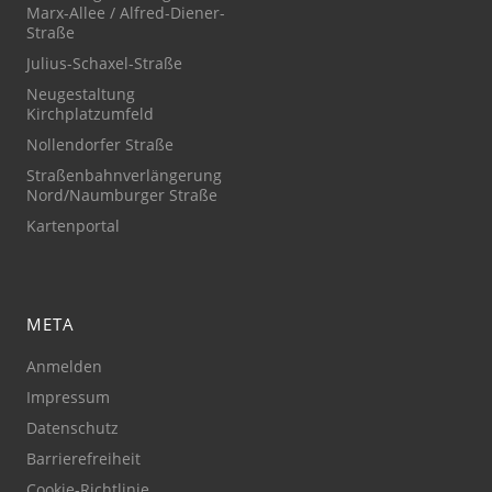
Marx-Allee / Alfred-Diener-
Straße
Julius-Schaxel-Straße
Neugestaltung
Kirchplatzumfeld
Nollendorfer Straße
Straßenbahnverlängerung
Nord/Naumburger Straße
Kartenportal
META
Anmelden
Impressum
Datenschutz
Barrierefreiheit
Cookie-Richtlinie