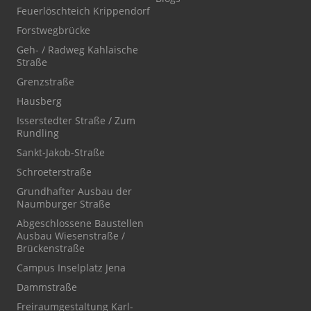
Feuerlöschteich Krippendorf
Forstwegbrücke
Geh- / Radweg Kahlaische
Straße
Grenzstraße
Hausberg
Isserstedter Straße / Zum
Rundling
Sankt-Jakob-Straße
Schroeterstraße
Grundhafter Ausbau der
Naumburger Straße
Abgeschlossene Baustellen
Ausbau Wiesenstraße /
Brückenstraße
Campus Inselplatz Jena
Dammstraße
Freiraumgestaltung Karl-