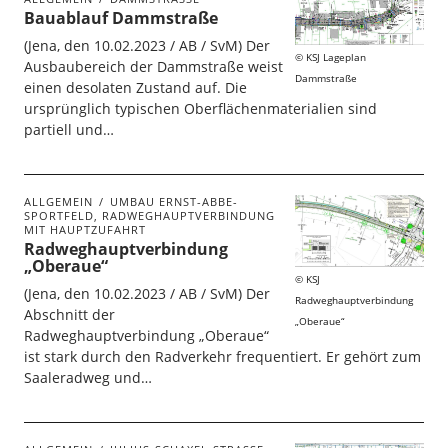
Bauablauf Dammstraße
(Jena, den 10.02.2023 / AB / SvM) Der
KSJ Lageplan
Ausbaubereich der Dammstraße weist
Dammstraße
einen desolaten Zustand auf. Die
ursprünglich typischen Oberflächenmaterialien sind
partiell und…
ALLGEMEIN
UMBAU ERNST-ABBE-
SPORTFELD, RADWEGHAUPTVERBINDUNG
MIT HAUPTZUFAHRT
Radweghauptverbindung
„Oberaue“
KSJ
(Jena, den 10.02.2023 / AB / SvM) Der
Radweghauptverbindung
Abschnitt der
„Oberaue“
Radweghauptverbindung „Oberaue“
ist stark durch den Radverkehr frequentiert. Er gehört zum
Saaleradweg und…