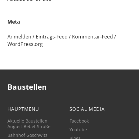
Meta
Anmelden
Eintrags-Feed
Kommentar-Feed
WordPress.org
Baustellen
HAUPTMENÜ
SOCIAL MEDIA
Aktuelle Baustellen
Facebook
August-Bebel-Straße
Youtube
Bahnhof Göschwitz
Blogs