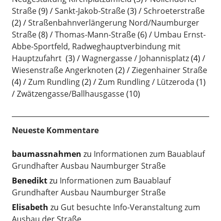
Straße
(9)
Sankt-Jakob-Straße
(3)
Schroeterstraße
(2)
Straßenbahnverlängerung Nord/Naumburger
Straße
(8)
Thomas-Mann-Straße
(6)
Umbau Ernst-
Abbe-Sportfeld, Radweghauptverbindung mit
Hauptzufahrt
(3)
Wagnergasse / Johannisplatz
(4)
Wiesenstraße Angerknoten
(2)
Ziegenhainer Straße
(4)
Zum Rundling
(2)
Zum Rundling / Lützeroda
(1)
Zwätzengasse/Ballhausgasse
(10)
Neueste Kommentare
baumassnahmen
zu
Informationen zum Bauablauf
Grundhafter Ausbau Naumburger Straße
Benedikt
zu
Informationen zum Bauablauf
Grundhafter Ausbau Naumburger Straße
Elisabeth
zu
Gut besuchte Info-Veranstaltung zum
Ausbau der Straße