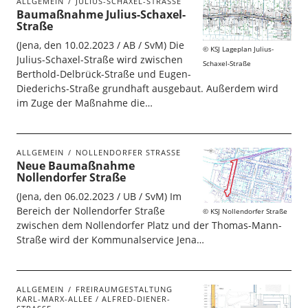
ALLGEMEIN
JULIUS-SCHAXEL-STRASSE
Baumaßnahme Julius-Schaxel-
Straße
(Jena, den 10.02.2023 / AB / SvM) Die
KSJ Lageplan Julius-
Julius-Schaxel-Straße wird zwischen
Schaxel-Straße
Berthold-Delbrück-Straße und Eugen-
Diederichs-Straße grundhaft ausgebaut. Außerdem wird
im Zuge der Maßnahme die…
ALLGEMEIN
NOLLENDORFER STRASSE
Neue Baumaßnahme
Nollendorfer Straße
(Jena, den 06.02.2023 / UB / SvM) Im
Bereich der Nollendorfer Straße
KSJ Nollendorfer Straße
zwischen dem Nollendorfer Platz und der Thomas-Mann-
Straße wird der Kommunalservice Jena…
ALLGEMEIN
FREIRAUMGESTALTUNG
KARL-MARX-ALLEE / ALFRED-DIENER-